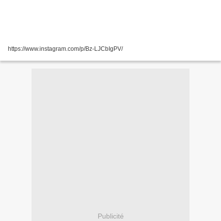
https://www.instagram.com/p/Bz-LJCbIgPV/
Publicité