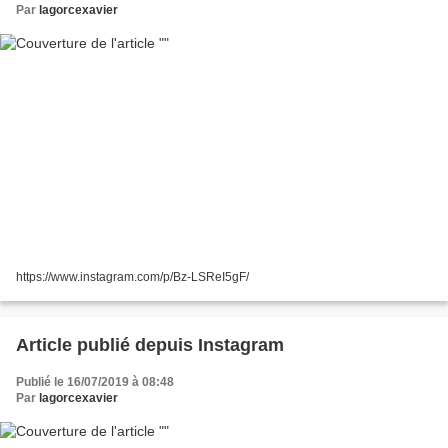
Par
lagorcexavier
https://www.instagram.com/p/Bz-LSReI5gF/
Article publié depuis Instagram
Publié le 16/07/2019 à 08:48
Par
lagorcexavier