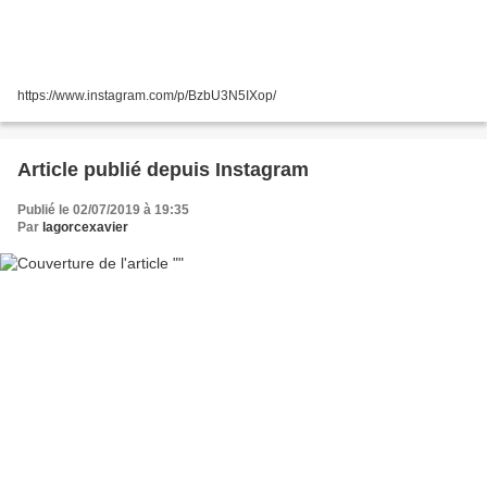
https://www.instagram.com/p/BzbU3N5IXop/
Article publié depuis Instagram
Publié le 02/07/2019 à 19:35
Par
lagorcexavier