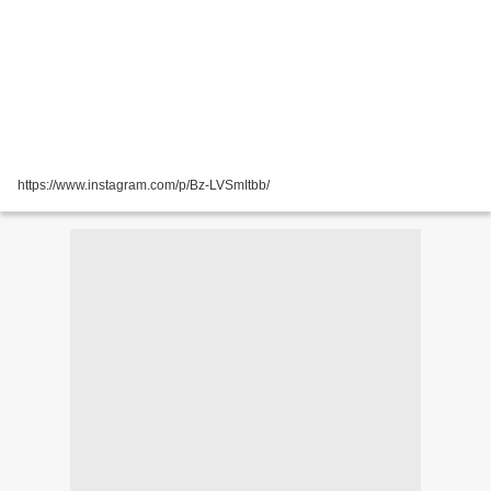
https://www.instagram.com/p/Bz-LVSmItbb/