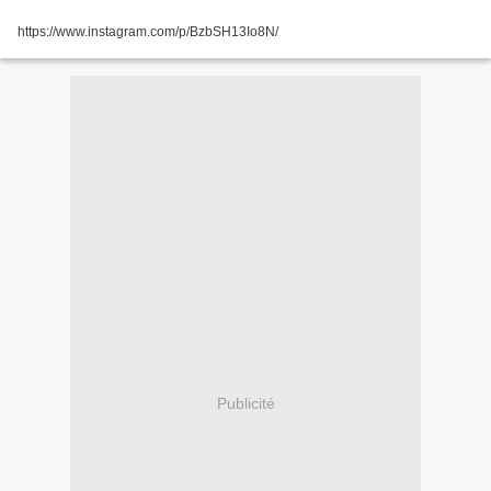
https://www.instagram.com/p/BzbSH13Io8N/
Publicité