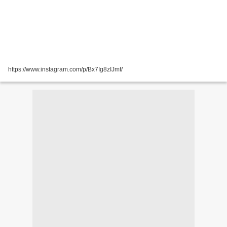
https://www.instagram.com/p/Bx7Ig8zIJmf/