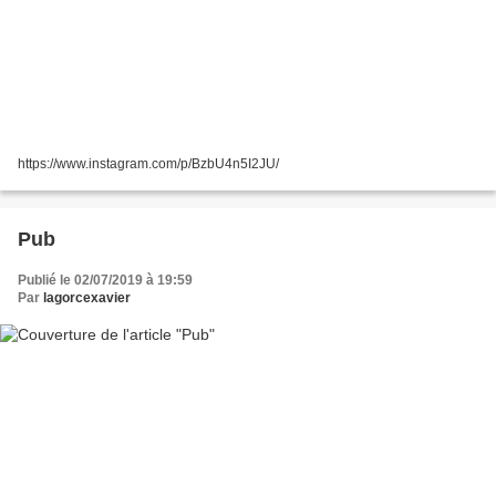
https://www.instagram.com/p/BzbU4n5I2JU/
Pub
Publié le 02/07/2019 à 19:59
Par
lagorcexavier