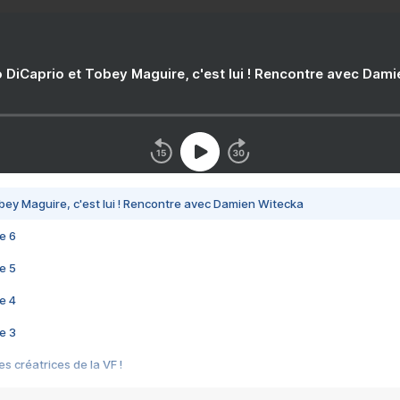
 DiCaprio et Tobey Maguire, c'est lui ! Rencontre avec Dam
bey Maguire, c'est lui ! Rencontre avec Damien Witecka
e 6
e 5
e 4
e 3
s créatrices de la VF !
e 2