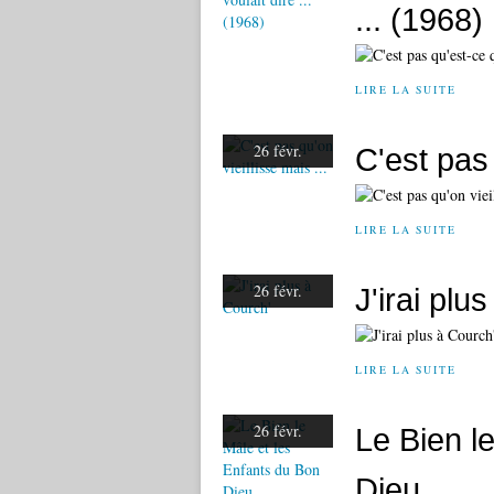
... (1968)
LIRE LA SUITE
26 févr.
C'est pas 
LIRE LA SUITE
26 févr.
J'irai plu
LIRE LA SUITE
26 févr.
Le Bien l
Dieu