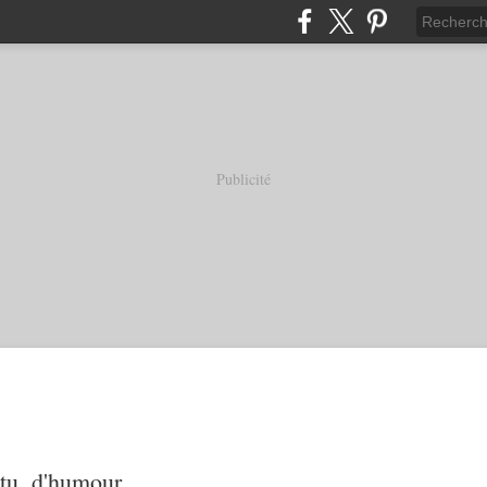
Publicité
tu, d'humour...