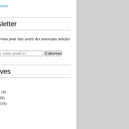
hotos
letter
ous pour être averti des nouveaux articles
ives
(9)
19)
(15)