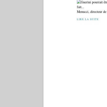
Menucci, directeur de 
LIRE LA SUITE