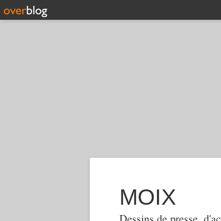
MOIX
Dessins de presse, d'ac