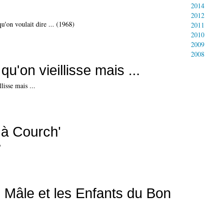
2014
2012
2011
2010
2009
2008
qu'on vieillisse mais ...
s à Courch'
e Mâle et les Enfants du Bon