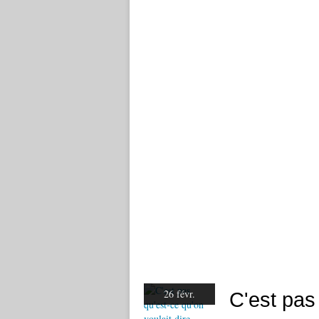
26 févr.
C'est pas 