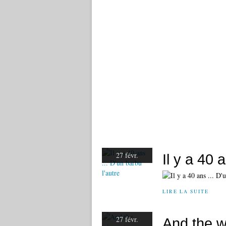
27 févr.
Il y a 40 
LIRE LA SUITE
27 févr.
And the wi