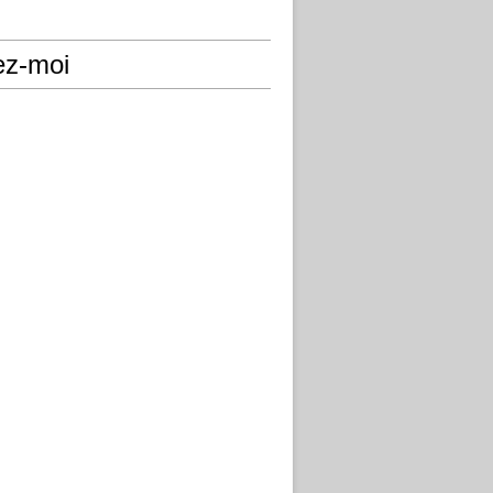
ez-moi