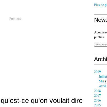
Plus de p
Publicité
News
Abonnez-v
publiés.
Arch
2019
Juillet
Mai
(
Avril
2018
2017
qu'est-ce qu'on voulait dire
2016
2015