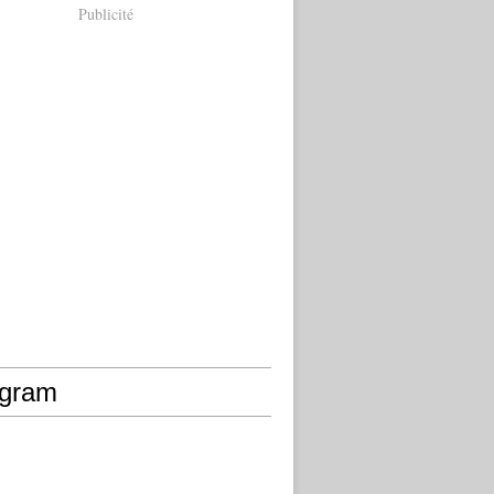
Publicité
agram