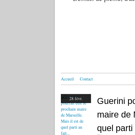
Accueil
Contact
28 févr.
Guerini po
maire de M
quel parti 