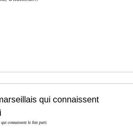
marseillais qui connaissent
i