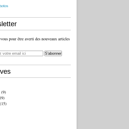
hotos
letter
ous pour être averti des nouveaux articles
ives
(9)
19)
(15)