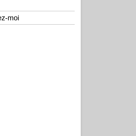
ez-moi