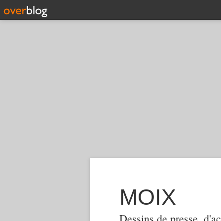
MOIX
Dessins de presse, d'ac