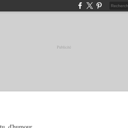
Publicité
tu, d'humour...