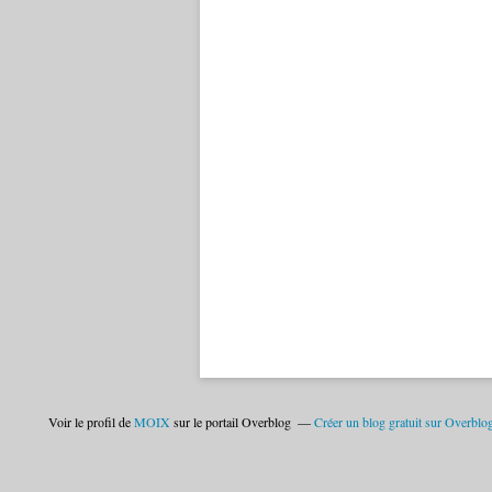
Voir le profil de
MOIX
sur le portail Overblog
Créer un blog gratuit sur Overblo