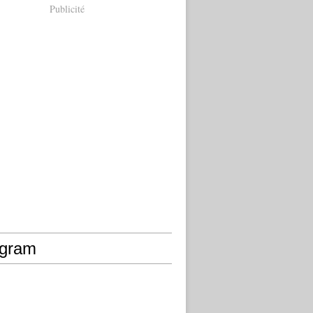
Publicité
agram