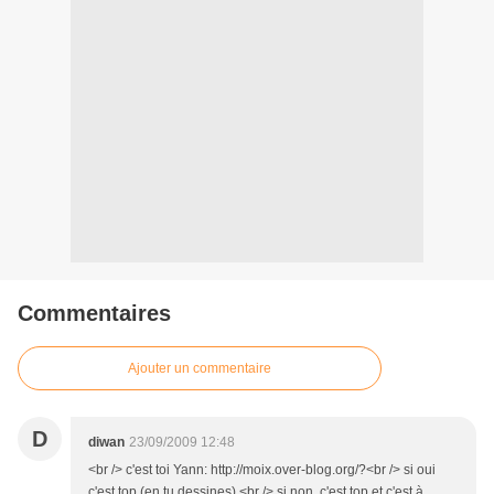
Commentaires
Ajouter un commentaire
D
diwan
23/09/2009 12:48
<br /> c'est toi Yann: http://moix.over-blog.org/?<br /> si oui
c'est top (en tu dessines).<br /> si non, c'est top et c'est à