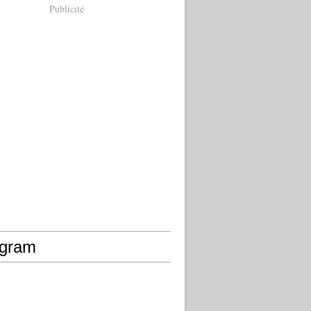
Publicité
agram