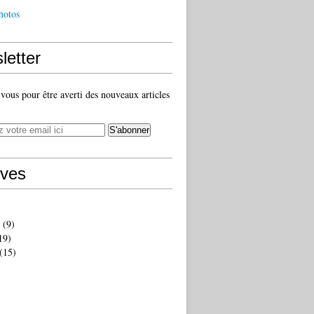
hotos
letter
ous pour être averti des nouveaux articles
ives
(9)
19)
(15)