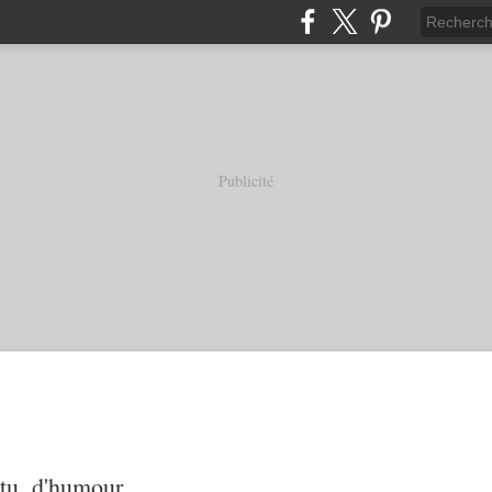
Publicité
tu, d'humour...