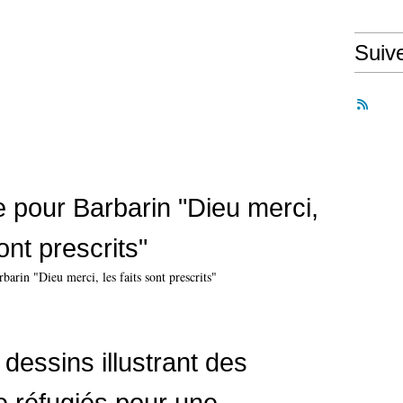
Suiv
e pour Barbarin "Dieu merci,
sont prescrits"
dessins illustrant des
e réfugiés pour une