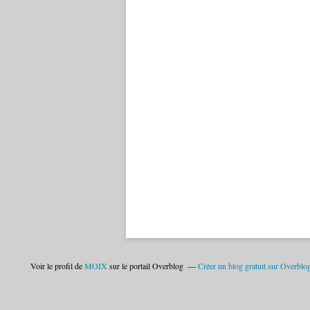
Voir le profil de
MOIX
sur le portail Overblog
Créer un blog gratuit sur Overblo