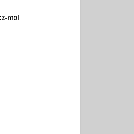
ez-moi