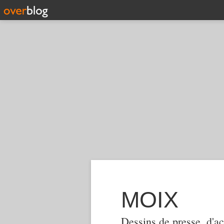
MOIX
Dessins de presse, d'ac