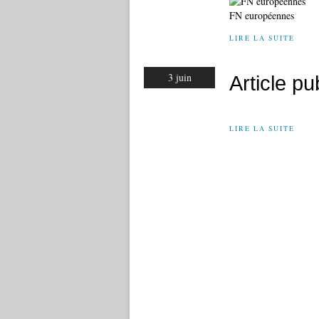
FN européennes
LIRE LA SUITE
3 juin
Article p
LIRE LA SUITE