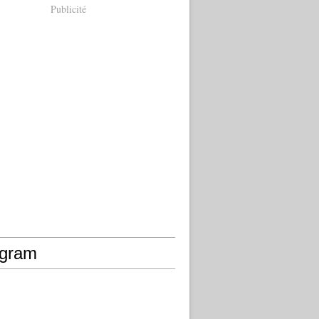
Publicité
agram