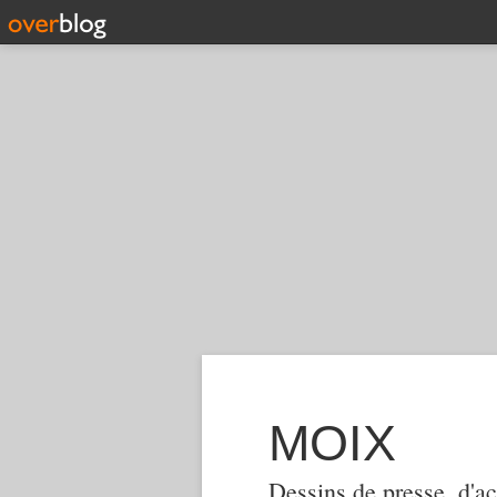
MOIX
Dessins de presse, d'ac