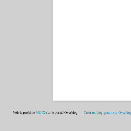
Voir le profil de
MOIX
sur le portail Overblog
Créer un blog gratuit sur Overblo