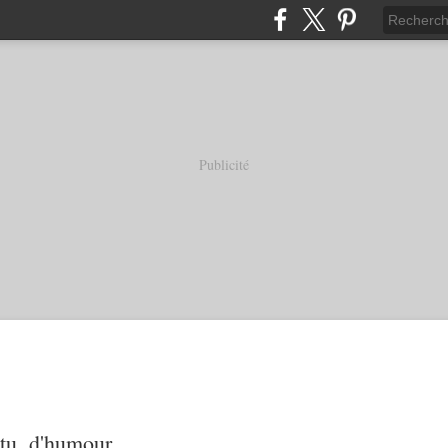
Publicité
tu, d'humour...