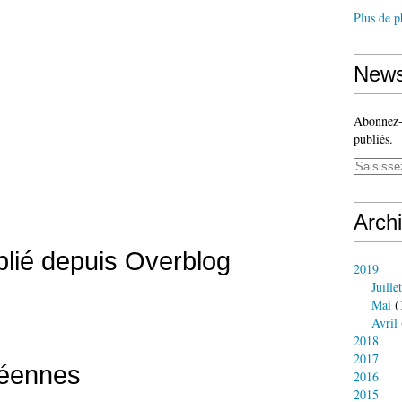
Plus de p
News
Abonnez-v
publiés.
Arch
ublié depuis Overblog
2019
Juillet
Mai
(
Avril
2018
2017
éennes
2016
2015