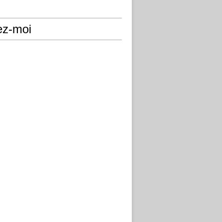
ez-moi