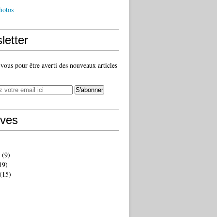
hotos
letter
ous pour être averti des nouveaux articles
ives
(9)
19)
(15)