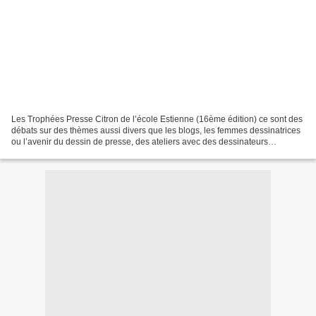
Les Trophées Presse Citron de l’école Estienne (16ème édition) ce sont des
débats sur des thèmes aussi divers que les blogs, les femmes dessinatrices
ou l’avenir du dessin de presse, des ateliers avec des dessinateurs
professionnels tels que Boll, Lécroart,...