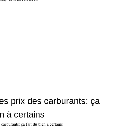
s prix des carburants: ça
en à certains