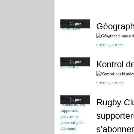
26 juin
Géographi
LIRE LA SUITE
26 juin
Kontrol d
LIRE LA SUITE
26 juin
Rugby Clu
supporter
s'abonne