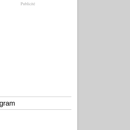
Publicité
agram