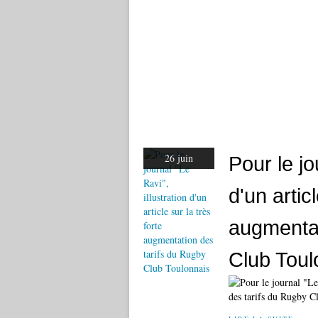
26 juin
Pour le jo
d'un articl
augmentat
Club Toul