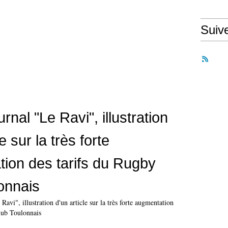
Suiv
urnal "Le Ravi", illustration
e sur la très forte
ion des tarifs du Rugby
onnais