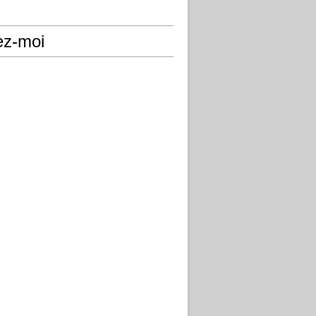
ez-moi