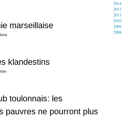
2014
2012
2011
2010
e marseillaise
2009
2008
es klandestins
b toulonnais: les
s pauvres ne pourront plus
r