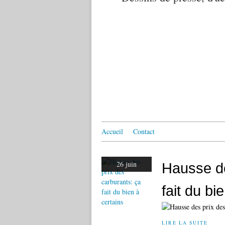
Accueil
Contact
26 juin
Hausse de
fait du bi
LIRE LA SUITE