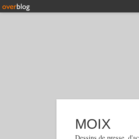
MOIX
Dessins de presse, d'ac