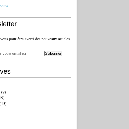
hotos
letter
ous pour être averti des nouveaux articles
ives
(9)
19)
(15)