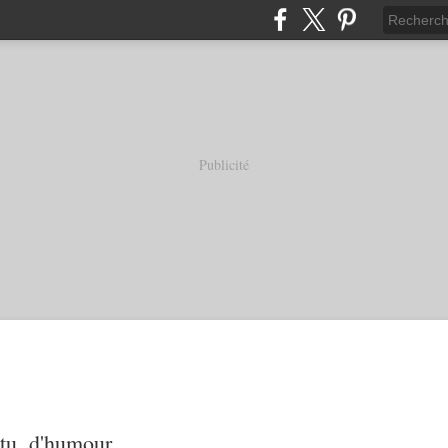
Publicité
tu, d'humour...