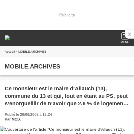
Publicité
MENU
Accueil
» MOBILE.ARCHIVES
MOBILE.ARCHIVES
Ce monsieur est le maire d’Allauch (13),
commune du 13 et qui, tout en étant au PS, peut
s’enorgueillir de n’avoir que 2.6 % de logements
sociaux sur le territoire de la commune
Publié le 26/06/2008 à 13:24
Par
MOIX