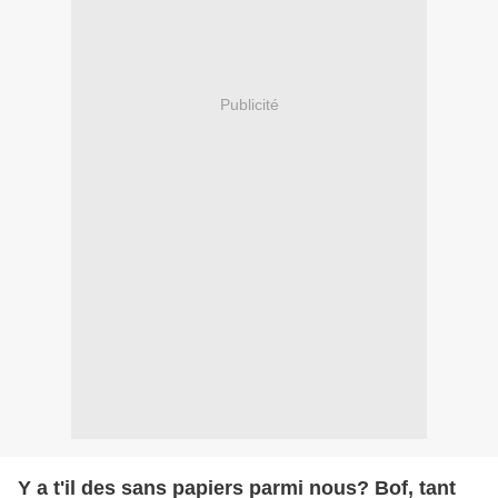
Publicité
Y a t'il des sans papiers parmi nous? Bof, tant