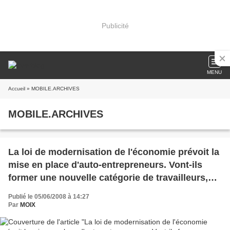
Publicité
MENU
Accueil
» MOBILE.ARCHIVES
MOBILE.ARCHIVES
La loi de modernisation de l'économie prévoit la
mise en place d'auto-entrepreneurs. Vont-ils
former une nouvelle catégorie de travailleurs,
dépendante des grands groupes?
Publié le 05/06/2008 à 14:27
Par
MOIX