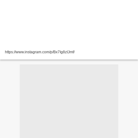
https://www.instagram.com/p/Bx7Ig8zIJmf/