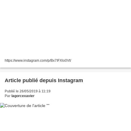
https://www.instagram.com/p/Bx7IFXlo0Vt/
Article publié depuis Instagram
Publié le 26/05/2019 à 11:19
Par
lagorcexavier