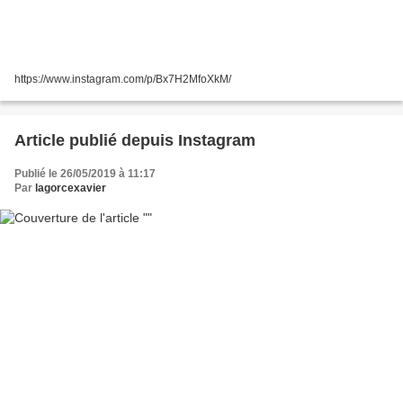
https://www.instagram.com/p/Bx7H2MfoXkM/
Article publié depuis Instagram
Publié le 26/05/2019 à 11:17
Par
lagorcexavier