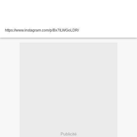
https://www.instagram.com/p/Bx7ILWGoLDR/
Publicité