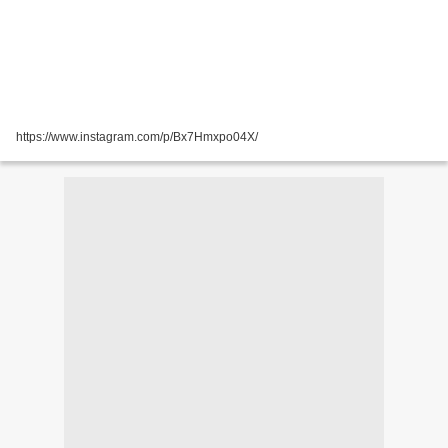
https://www.instagram.com/p/Bx7Hmxpo04X/