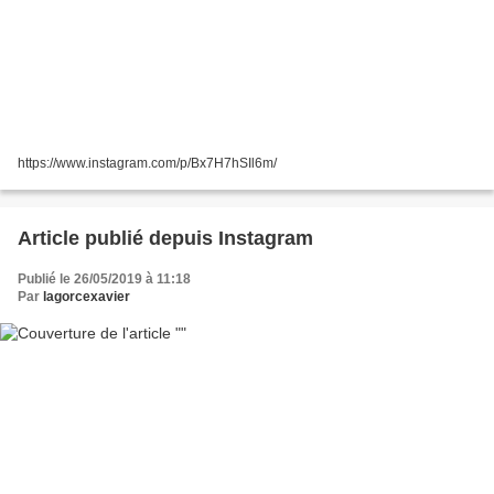
https://www.instagram.com/p/Bx7H7hSIl6m/
Article publié depuis Instagram
Publié le 26/05/2019 à 11:18
Par
lagorcexavier