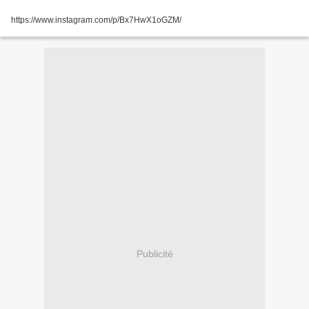
https://www.instagram.com/p/Bx7HwX1oGZM/
Publicité