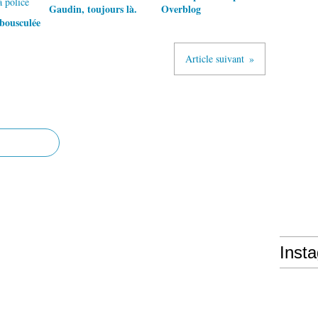
Gaudin, toujours là.
Overblog
bousculée
Article suivant
Inst