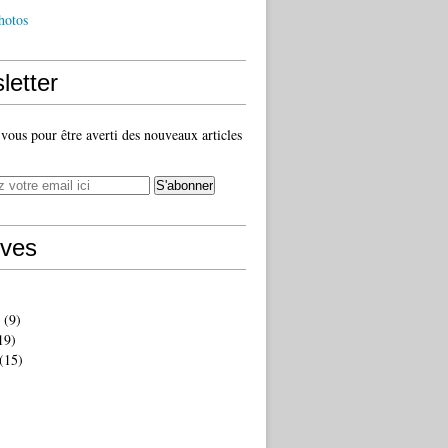
hotos
letter
ous pour être averti des nouveaux articles
ives
(9)
19)
(15)