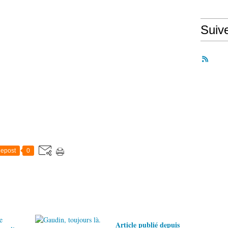
Suiv
epost
0
Article publié depuis