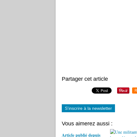
Partager cet article
R
S'inscrire à la newsletter
Vous aimerez aussi :
Article publié depuis