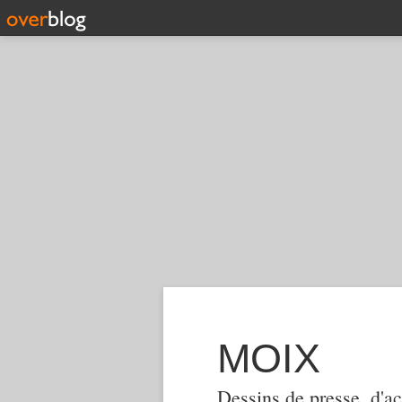
MOIX
Dessins de presse, d'ac