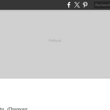
Publicité
tu, d'humour...