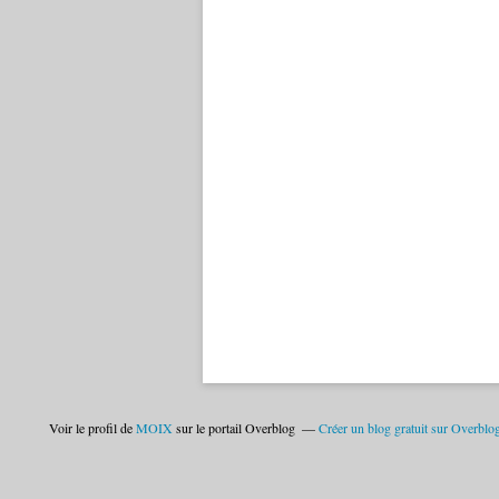
Voir le profil de
MOIX
sur le portail Overblog
Créer un blog gratuit sur Overblo