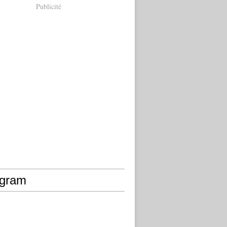
Publicité
agram