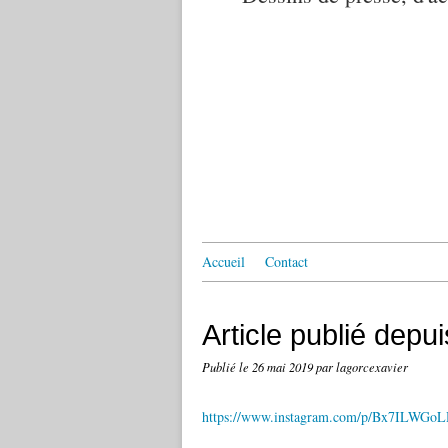
Accueil
Contact
Article publié depu
Publié le
26 mai 2019
par lagorcexavier
https://www.instagram.com/p/Bx7ILWGo