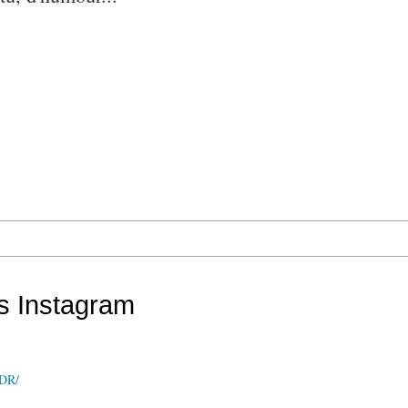
is Instagram
LDR/