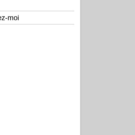
ez-moi