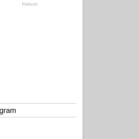
Publicité
agram