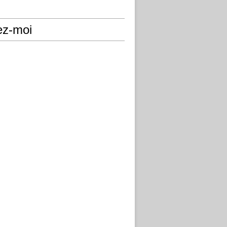
ez-moi