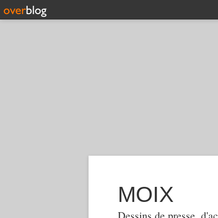
MOIX
Dessins de presse, d'ac