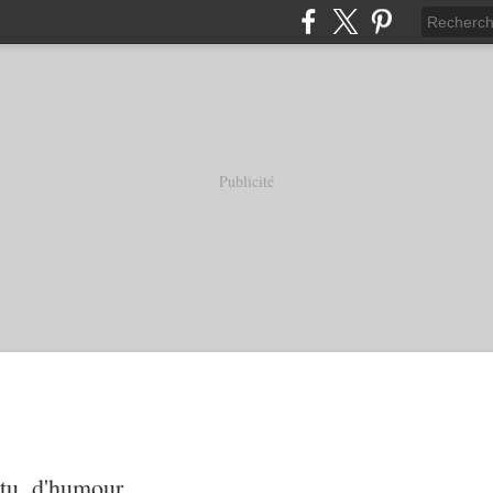
Publicité
tu, d'humour...