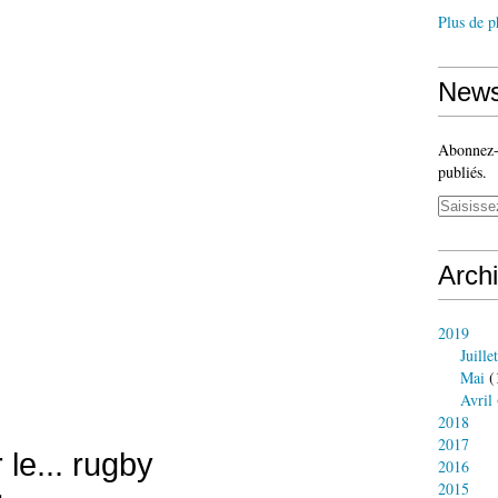
Plus de p
News
Abonnez-v
publiés.
Arch
2019
Juillet
Mai
(
Avril
2018
2017
r le... rugby
2016
2015