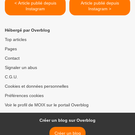
< Article publié depuis
Article publié depuis
Instagram
Instagram >
Hébergé par Overblog
Top articles
Pages
Contact
Signaler un abus
C.G.U.
Cookies et données personnelles
Préférences cookies
Voir le profil de MOIX sur le portail Overblog
Créer un blog sur Overblog
Créer un blog