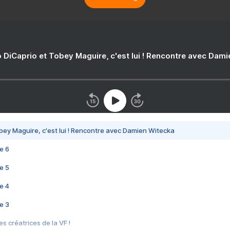
 DiCaprio et Tobey Maguire, c'est lui ! Rencontre avec Dam
bey Maguire, c'est lui ! Rencontre avec Damien Witecka
e 6
e 5
e 4
e 3
s créatrices de la VF !