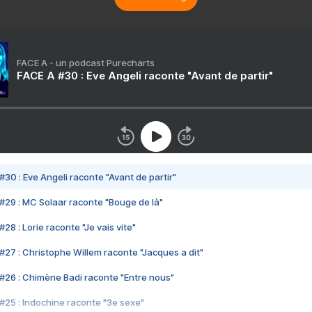
FACE A - un podcast Purecharts
FACE A #30 : Eve Angeli raconte "Avant de partir"
#30 : Eve Angeli raconte "Avant de partir"
#29 : MC Solaar raconte "Bouge de là"
28 : Lorie raconte "Je vais vite"
#27 : Christophe Willem raconte "Jacques a dit"
#26 : Chimène Badi raconte "Entre nous"
#25 : Indochine raconte "3e sexe"