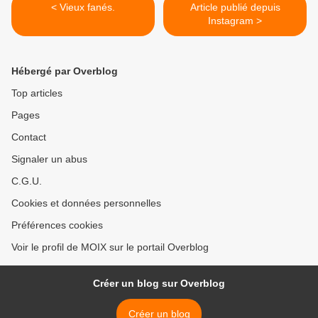
< Vieux fanés.
Article publié depuis
Instagram >
Hébergé par Overblog
Top articles
Pages
Contact
Signaler un abus
C.G.U.
Cookies et données personnelles
Préférences cookies
Voir le profil de MOIX sur le portail Overblog
Créer un blog sur Overblog
Créer un blog