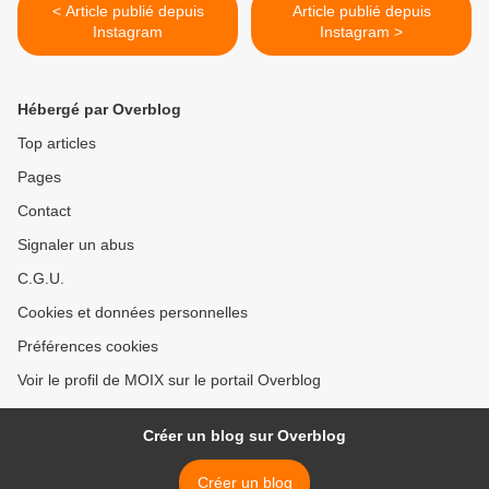
< Article publié depuis
Article publié depuis
Instagram
Instagram >
Hébergé par Overblog
Top articles
Pages
Contact
Signaler un abus
C.G.U.
Cookies et données personnelles
Préférences cookies
Voir le profil de MOIX sur le portail Overblog
Créer un blog sur Overblog
Créer un blog