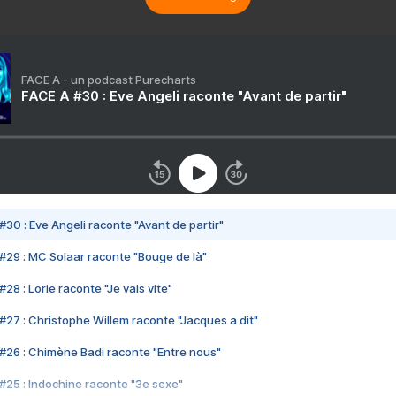
FACE A - un podcast Purecharts
FACE A #30 : Eve Angeli raconte "Avant de partir"
#30 : Eve Angeli raconte "Avant de partir"
#29 : MC Solaar raconte "Bouge de là"
28 : Lorie raconte "Je vais vite"
#27 : Christophe Willem raconte "Jacques a dit"
#26 : Chimène Badi raconte "Entre nous"
#25 : Indochine raconte "3e sexe"