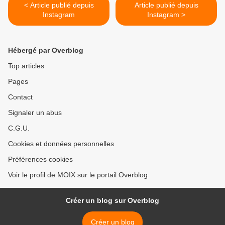
< Article publié depuis
Article publié depuis
Instagram
Instagram >
Hébergé par Overblog
Top articles
Pages
Contact
Signaler un abus
C.G.U.
Cookies et données personnelles
Préférences cookies
Voir le profil de MOIX sur le portail Overblog
Créer un blog sur Overblog
Créer un blog