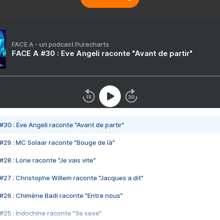
FACE A - un podcast Purecharts
FACE A #30 : Eve Angeli raconte "Avant de partir"
#30 : Eve Angeli raconte "Avant de partir"
#29 : MC Solaar raconte "Bouge de là"
28 : Lorie raconte "Je vais vite"
#27 : Christophe Willem raconte "Jacques a dit"
#26 : Chimène Badi raconte "Entre nous"
#25 : Indochine raconte "3e sexe"