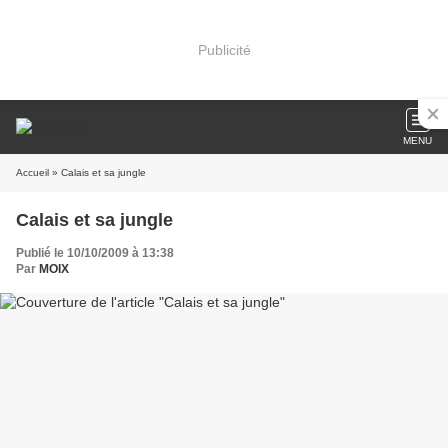
Publicité
MENU
Accueil
» Calais et sa jungle
Calais et sa jungle
Publié le 10/10/2009 à 13:38
Par
MOIX