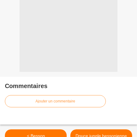
Commentaires
Ajouter un commentaire
< Besson
Douce jungle bessonienne