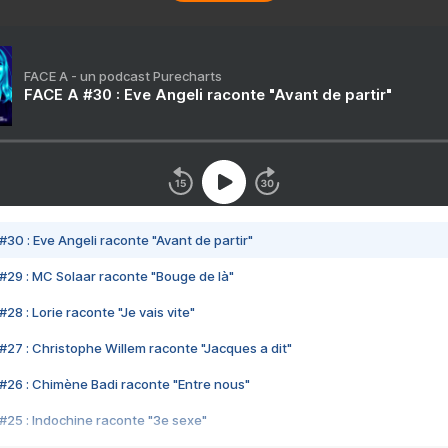
FACE A - un podcast Purecharts
FACE A #30 : Eve Angeli raconte "Avant de partir"
#30 : Eve Angeli raconte "Avant de partir"
#29 : MC Solaar raconte "Bouge de là"
28 : Lorie raconte "Je vais vite"
#27 : Christophe Willem raconte "Jacques a dit"
#26 : Chimène Badi raconte "Entre nous"
#25 : Indochine raconte "3e sexe"