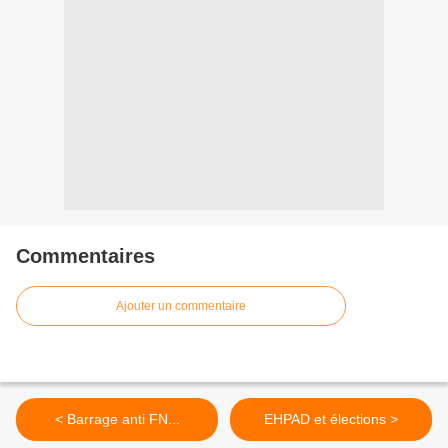
Commentaires
Ajouter un commentaire
< Barrage anti FN...
EHPAD et élections >