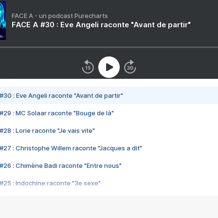
FACE A - un podcast Purecharts
FACE A #30 : Eve Angeli raconte "Avant de partir"
#30 : Eve Angeli raconte "Avant de partir"
#29 : MC Solaar raconte "Bouge de là"
28 : Lorie raconte "Je vais vite"
#27 : Christophe Willem raconte "Jacques a dit"
#26 : Chimène Badi raconte "Entre nous"
#25 : Indochine raconte "3e sexe"
#24 : Zaho raconte "C'est chelou"