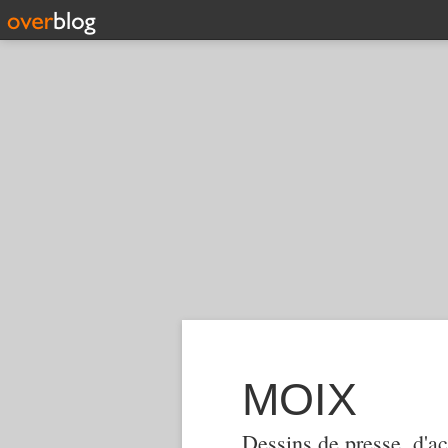
MOIX
Dessins de presse, d'ac