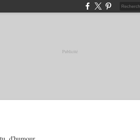
Publicité
tu, d'humour...