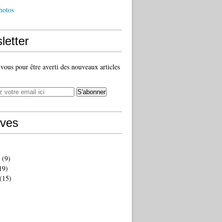
hotos
letter
ous pour être averti des nouveaux articles
ives
(9)
19)
(15)