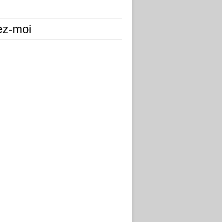
ez-moi