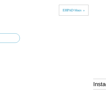
EHPAD blues
Inst