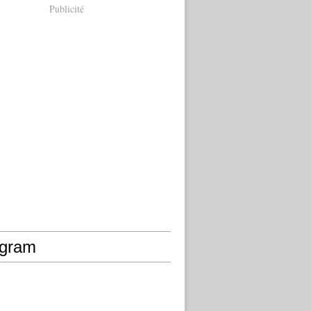
Publicité
agram