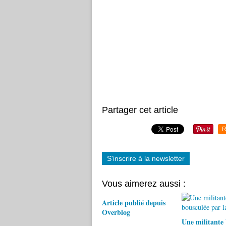
Partager cet article
R
S'inscrire à la newsletter
Vous aimerez aussi :
Article publié depuis
Overblog
Une militante 