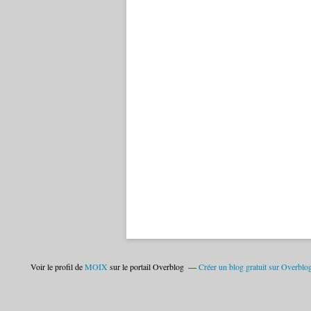
Voir le profil de
MOIX
sur le portail Overblog
Créer un blog gratuit sur Overblo