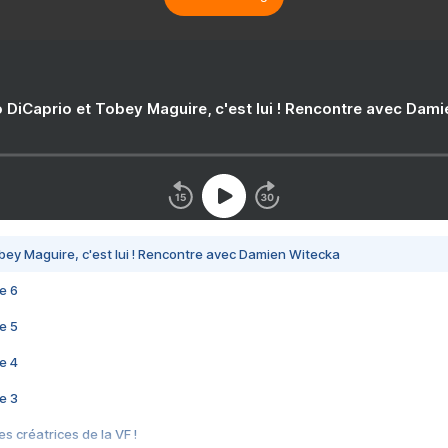
 DiCaprio et Tobey Maguire, c'est lui ! Rencontre avec Dam
bey Maguire, c'est lui ! Rencontre avec Damien Witecka
e 6
e 5
e 4
e 3
s créatrices de la VF !