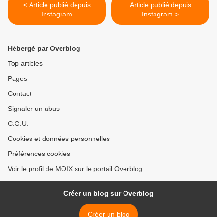
< Article publié depuis
Article publié depuis
Instagram
Instagram >
Hébergé par Overblog
Top articles
Pages
Contact
Signaler un abus
C.G.U.
Cookies et données personnelles
Préférences cookies
Voir le profil de MOIX sur le portail Overblog
Créer un blog sur Overblog
Créer un blog