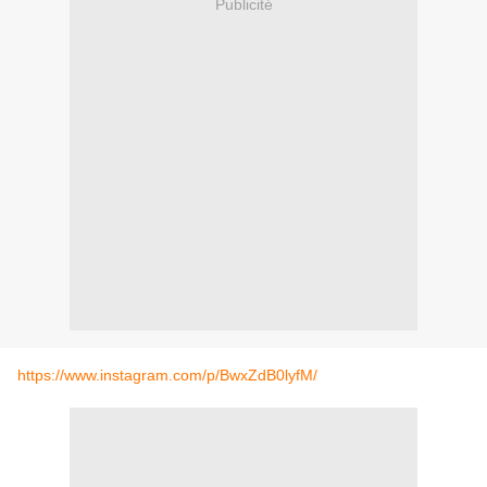
Publicité
https://www.instagram.com/p/BwxZdB0lyfM/