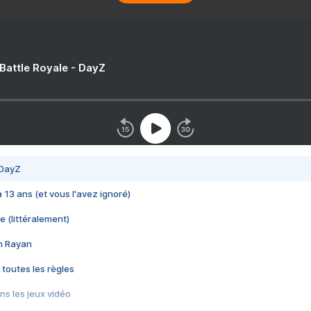
 Battle Royale - DayZ
 DayZ
 a 13 ans (et vous l'avez ignoré)
e (littéralement)
im Rayan
 toutes les règles
s les jeux vidéo