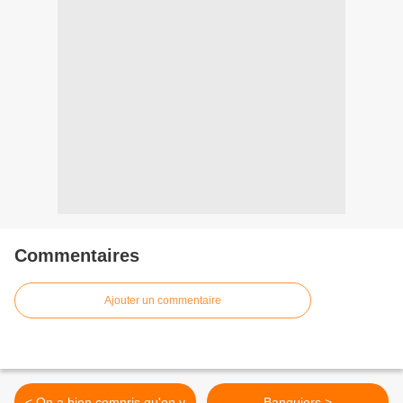
Commentaires
Ajouter un commentaire
< On a bien compris qu'on y
Banquiers >