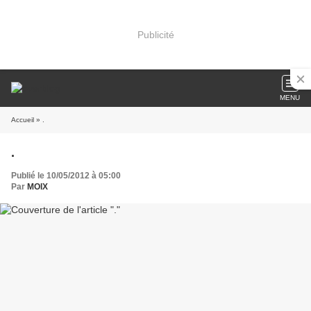
Publicité
MENU
Accueil
» .
.
Publié le 10/05/2012 à 05:00
Par
MOIX