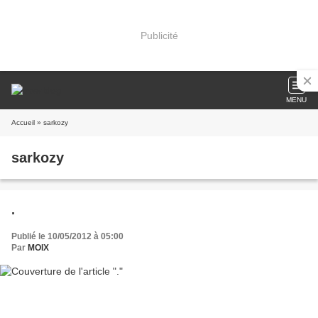
Publicité
MENU
Accueil
» sarkozy
sarkozy
.
Publié le 10/05/2012 à 05:00
Par
MOIX