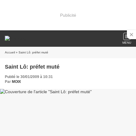
Publicité
MENU
Accueil
» Saint Lô: préfet muté
Saint Lô: préfet muté
Publié le 30/01/2009 à 10:31
Par
MOIX