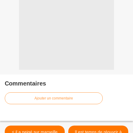
Commentaires
Ajouter un commentaire
< il a neigé sur marseille
Il est temps de réouvrir à