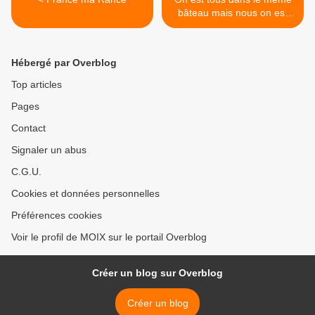
bâteau mais nous on est
dans la cale >
Hébergé par Overblog
Top articles
Pages
Contact
Signaler un abus
C.G.U.
Cookies et données personnelles
Préférences cookies
Voir le profil de MOIX sur le portail Overblog
Créer un blog sur Overblog
Créer un blog