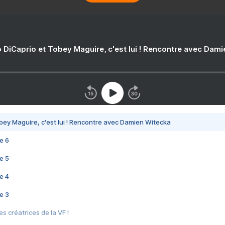
 DiCaprio et Tobey Maguire, c'est lui ! Rencontre avec Dam
bey Maguire, c'est lui ! Rencontre avec Damien Witecka
e 6
e 5
e 4
e 3
s créatrices de la VF !