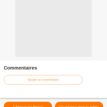
Commentaires
Ajouter un commentaire
< France ma Rance
On est tous dans le même