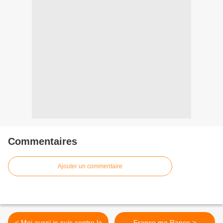
Commentaires
Ajouter un commentaire
< Moi aussi je suis contre la
France ma Rance >