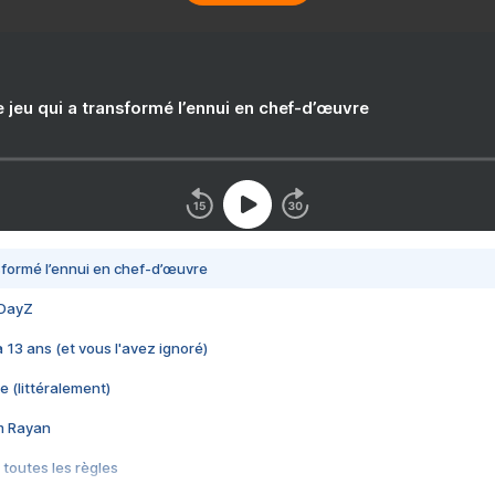
e jeu qui a transformé l’ennui en chef-d’œuvre
nsformé l’ennui en chef-d’œuvre
 DayZ
 a 13 ans (et vous l'avez ignoré)
e (littéralement)
im Rayan
 toutes les règles