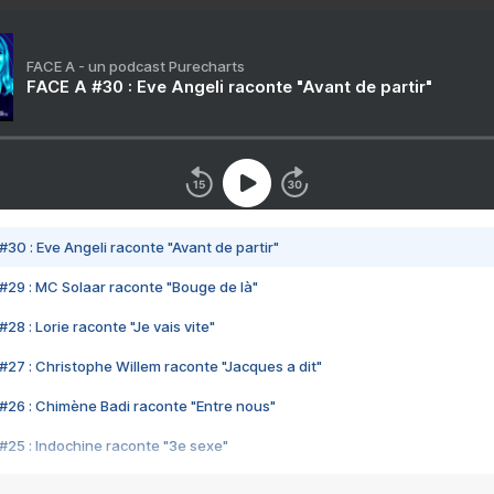
FACE A - un podcast Purecharts
FACE A #30 : Eve Angeli raconte "Avant de partir"
#30 : Eve Angeli raconte "Avant de partir"
#29 : MC Solaar raconte "Bouge de là"
28 : Lorie raconte "Je vais vite"
#27 : Christophe Willem raconte "Jacques a dit"
#26 : Chimène Badi raconte "Entre nous"
#25 : Indochine raconte "3e sexe"
#24 : Zaho raconte "C'est chelou"