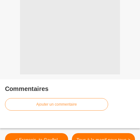
Commentaires
Ajouter un commentaire
< François, ta Gaulle!
Tous à la manif pour tous >