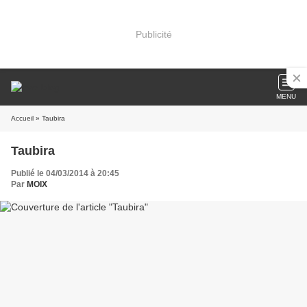
Publicité
MENU
Accueil
» Taubira
Taubira
Publié le 04/03/2014 à 20:45
Par
MOIX