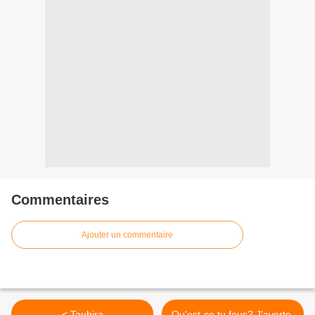
Commentaires
Ajouter un commentaire
< Taubira
Qu'est-ce tu fous? J'avorte.