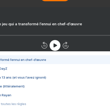
e jeu qui a transformé l’ennui en chef-d’œuvre
nsformé l’ennui en chef-d’œuvre
 DayZ
 a 13 ans (et vous l'avez ignoré)
e (littéralement)
im Rayan
 toutes les règles